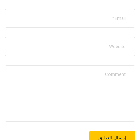
+216 77236010
تابعونا: