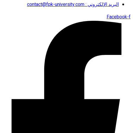
البريد الإلكتروني : contact@fpk-university.com
Facebook-f