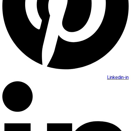
Linkedin-in