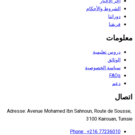
آخر الأخبار
الشروط والأحكام
دوراتنا
فريقنا
معلومات
دروس تعليمية
الوثائق
سياسة الخصوصية
FAQs
دعم
اتصال
Adresse: Avenue Mohamed Ibn Sahnoun, Route de Sousse,
3100 Kairouan, Tunisie
Phone : +216 77236010