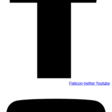
Flaticon-twitter
Youtube