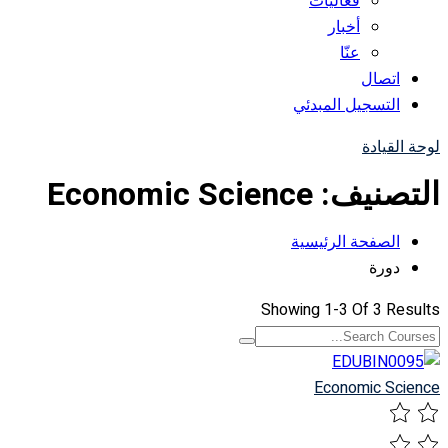
فعاليات
أخبار
عنّا
اتصال
التسجيل المبدئي
لوحة القيادة
التصنيف:
Economic Science
الصفحة الرئيسية
دورة
Showing
1-3
Of
3
Results
Economic Science