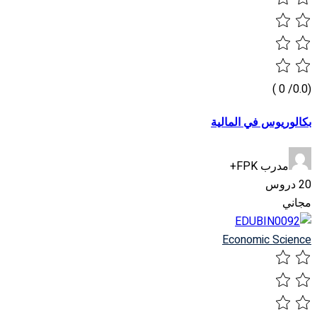
(0.0/ 0 )
بكالوريوس في المالية
مدرب FPK+
20 دروس
مجاني
Economic Science