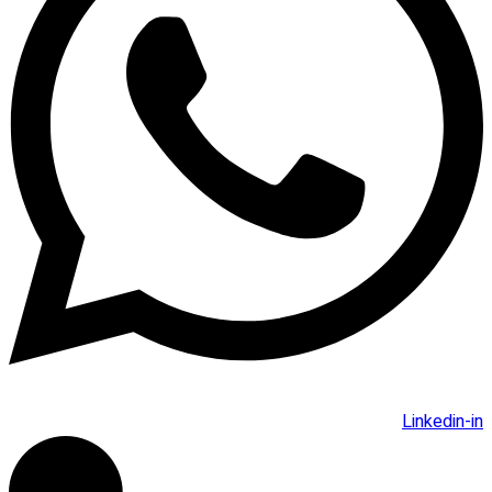
Linkedin-in