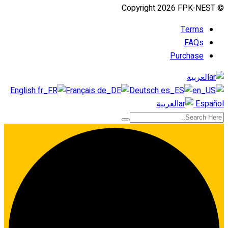
© Copyright 2026 FPK-NEST
Terms
FAQs
Purchase
العربية
English
Français
Deutsch
Español
العربية