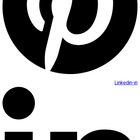
Linkedin-in