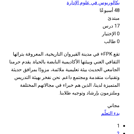
بكالوريوس في علوم الإدارة
48 أسبوعًا
مبتدئ
17 درس
0 الإختبار
0 طالب
تقع FPK+ في مدينة القيروان التاريخية، المعروفة بتراثها
الثقافي الغني وبيئتها الأكاديمية النابضة بالحياة. يقدم حرمنا
الجامعي الحديث بيئة تعليمية ملائمة، مزودًا بمرافق حديثة
وتقنيات متقدمة ومجتمع داعم. نحن نفخر بهيئة التدريس
المتميزة لدينا، الذين هم خبراء في مجالاتهم المختلفة
وملتزمون بإرشاد وتوجيه طلابنا.
مجاني
بدء التعلّم
1
2