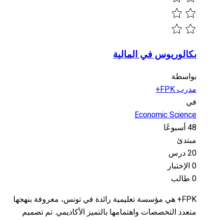
بكالوريوس في المالية
بواسطة
مدرب FPK+
في
Economic Science
48 أسبوعًا
مبتدئ
20 درس
0 الإختبار
0 طالب
FPK+ هي مؤسسة تعليمية رائدة في تونس، معروفة بنهجها
متعدد التخصصات واهتمامها بالتميز الأكاديمي. تم تصميم