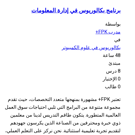
برنامج بكالوريوس في إدارة المعلومات
بواسطة
مدرب FPK+
في
بكالوريوس في علوم الكمبيوتر
48 ساعة
مبتدئ
8 درس
0 الإختبار
0 طالب
تعتبر FPK+ مشهورة بمنهجها متعدد التخصصات، حيث تقدم
مجموعة متنوعة من البرامج التي تلبي احتياجات سوق العمل
العالمية المتطورة. يتكون طاقم التدريس لدينا من معلمين
ذوي خبرة ومحترفين من الصناعة الذين يكرسون جهودهم
لتقديم تجربة تعليمية استثنائية. نحن نركز على التعلم العملي،