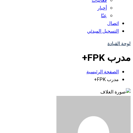
فعاليات
أخبار
عنّا
اتصال
التسجيل المبدئي
لوحة القيادة
مدرب FPK+
الصفحة الرئيسية
مدرب FPK+