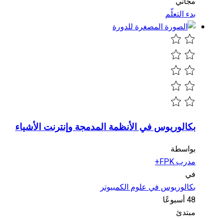
مجاني
بدء التعلّم
بكالوريوس في الأنظمة المدمجة وإنترنت الأشياء
بواسطة
مدرب FPK+
في
بكالوريوس في علوم الكمبيوتر
48 أسبوعًا
مبتدئ