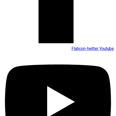
Flaticon-twitter
Youtube