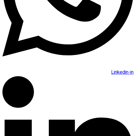
Linkedin-in