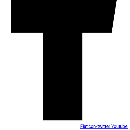
Flaticon-twitter
Youtube