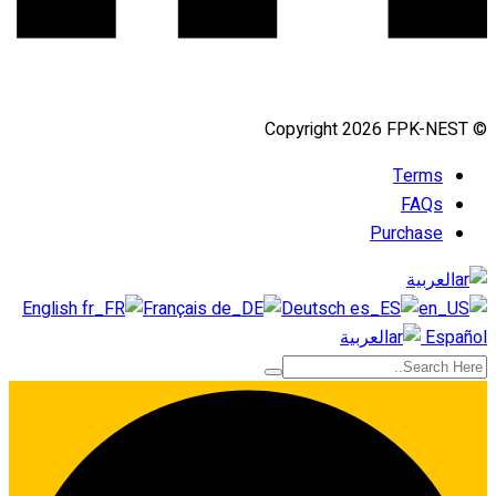
© Copyright 2026 FPK-NEST
Terms
FAQs
Purchase
العربية
English
Français
Deutsch
Español
العربية