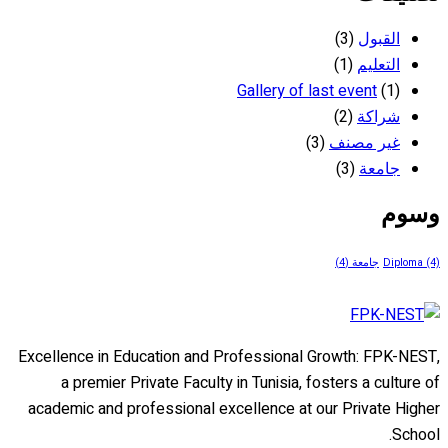
القبول
(3)
التعليم
(1)
Gallery of last event
(1)
شراكة
(2)
غير مصنف
(3)
جامعة
(3)
وسوم
(4)
Diploma
جامعة
(4)
Excellence in Education and Professional Growth: FPK-NEST,
a premier Private Faculty in Tunisia, fosters a culture of
academic and professional excellence at our Private Higher
School.