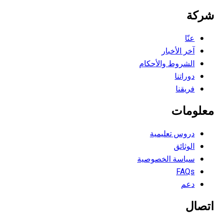
شركة
عنّا
آخر الأخبار
الشروط والأحكام
دوراتنا
فريقنا
معلومات
دروس تعليمية
الوثائق
سياسة الخصوصية
FAQs
دعم
اتصال