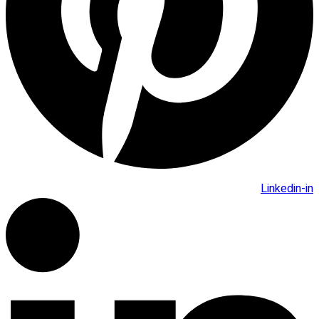
Linkedin-in