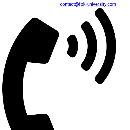
contact@fpk-university.com