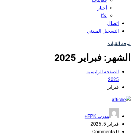
فعاليات
أخبار
عنّا
اتصال
التسجيل المبدئي
لوحة القيادة
الشهر:
فبراير 2025
الصفحة الرئيسية
2025
فبراير
مدرب FPK+
فبراير 5, 2025
0 Comments