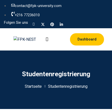
contact@fpk-university.com
+216 77236010
Folgen Sie uns
Dashboard
Studentenregistrierung
Startseite
Studentenregistrierung