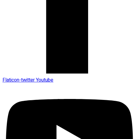
Flaticon-twitter
Youtube