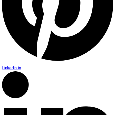
Linkedin-in